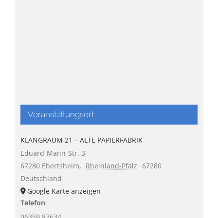
Veranstaltungsort
KLANGRAUM 21 – ALTE PAPIERFABRIK
Eduard-Mann-Str. 3
67280 Ebertsheim
,
Rheinland-Pfalz
67280
Deutschland
Google Karte anzeigen
Telefon
06359 87634