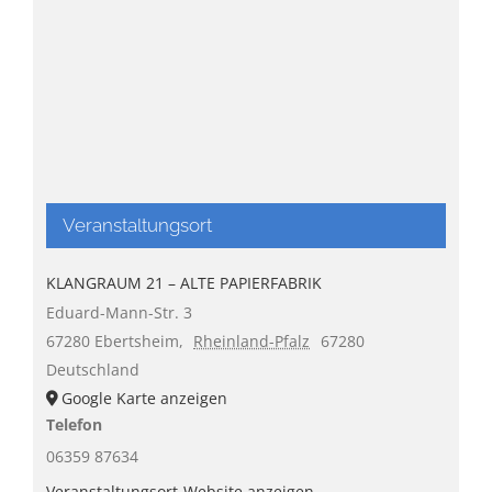
Veranstaltungsort
KLANGRAUM 21 – ALTE PAPIERFABRIK
Eduard-Mann-Str. 3
67280 Ebertsheim
,
Rheinland-Pfalz
67280
Deutschland
Google Karte anzeigen
Telefon
06359 87634
Veranstaltungsort-Website anzeigen