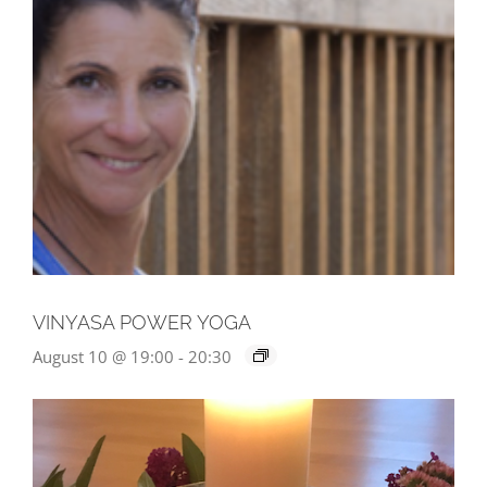
VINYASA POWER YOGA
August 10 @ 19:00
-
20:30