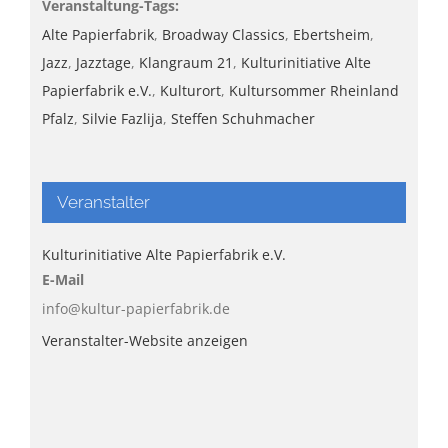
Veranstaltung-Tags:
Alte Papierfabrik
,
Broadway Classics
,
Ebertsheim
,
Jazz
,
Jazztage
,
Klangraum 21
,
Kulturinitiative Alte
Papierfabrik e.V.
,
Kulturort
,
Kultursommer Rheinland
Pfalz
,
Silvie Fazlija
,
Steffen Schuhmacher
Veranstalter
Kulturinitiative Alte Papierfabrik e.V.
E-Mail
info@kultur-papierfabrik.de
Veranstalter-Website anzeigen