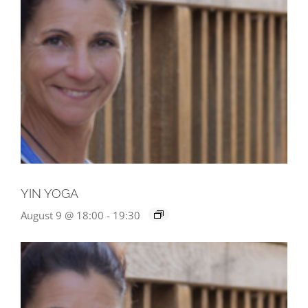
YIN YOGA
August 9 @ 18:00
-
19:30