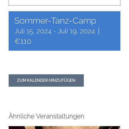
Newsletter
Sommer-Tanz-Camp
|
Juli 15, 2024
-
Juli 19, 2024
Kulturnetz
€110
ZUM KALENDER HINZUFÜGEN
Ähnliche Veranstaltungen