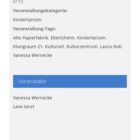
€110
Veranstaltungskategorie:
Kindertanzen
Veranstaltung-Tags:
Alte Papierfabrik
,
Ebertsheim
,
Kindertanzen
,
Klangraum 21
,
Kulturort
,
Kulturzentrum
,
Laura Noll
,
Vanessa Wernecke
Veranstalter
Vanessa Wernecke
Lava tanzt