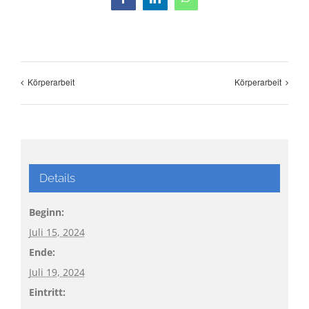
Facebook
LinkedIn
WhatsApp
Körperarbeit
Körperarbeit
Details
Beginn:
Juli 15, 2024
Ende:
Juli 19, 2024
Eintritt: