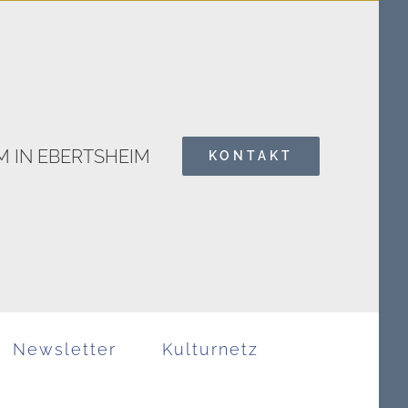
 IN EBERTSHEIM
KONTAKT
Search
for:
Newsletter
Kulturnetz