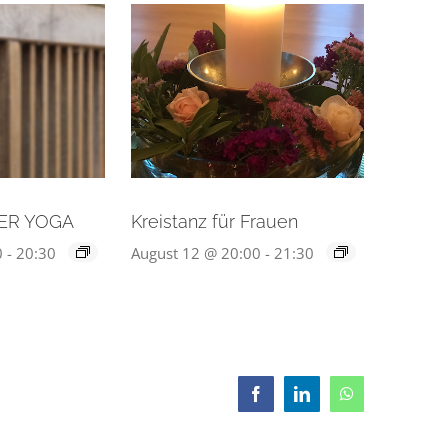
ER YOGA
Kreistanz für Frauen
0
-
20:30
August 12 @ 20:00
-
21:30
Facebook
LinkedIn
WhatsApp