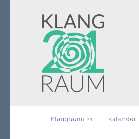
Zum
Inhalt
springen
Klangraum 21
Kalender