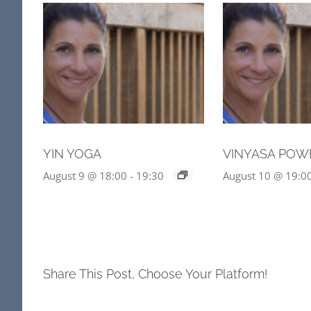
YIN YOGA
VINYASA POW
August 9 @ 18:00
-
19:30
August 10 @ 19:0
Share This Post, Choose Your Platform!