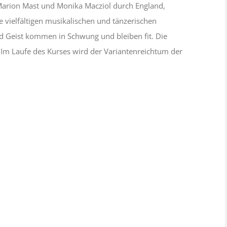
Marion Mast und Monika Macziol durch England,
e vielfältigen musikalischen und tänzerischen
nd Geist kommen in Schwung und bleiben fit. Die
Im Laufe des Kurses wird der Variantenreichtum der