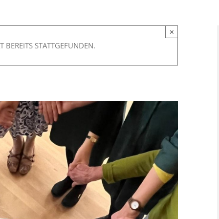
×
T BEREITS STATTGEFUNDEN.