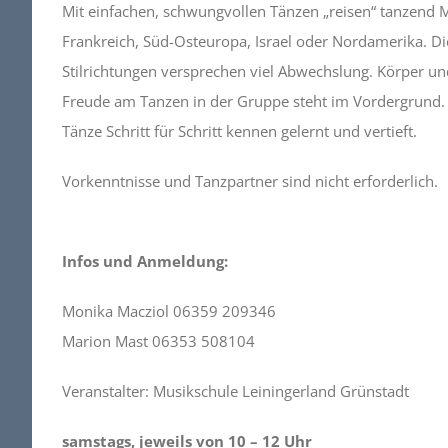
Mit einfachen, schwungvollen Tänzen „reisen“ tanzend 
Frankreich, Süd-Osteuropa, Israel oder Nordamerika. Di
Stilrichtungen versprechen viel Abwechslung. Körper u
Freude am Tanzen in der Gruppe steht im Vordergrund. 
Tänze Schritt für Schritt kennen gelernt und vertieft.
Vorkenntnisse und Tanzpartner sind nicht erforderlich.
Infos und Anmeldung:
Monika Macziol 06359 209346
Marion Mast 06353 508104
Veranstalter: Musikschule Leiningerland Grünstadt
samstags, jeweils von 10 – 12 Uhr