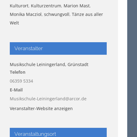
Kulturort
,
Kulturzentrum
,
Marion Mast
,
Monika Macziol
,
schwungvoll
,
Tänze aus aller
Welt
Veranstalter
Musikschule Leiningerland, Grünstadt
Telefon
06359 5334
E-Mail
Musikschule-Leiningerland@arcor.de
Veranstalter-Website anzeigen
Veranstaltungsort