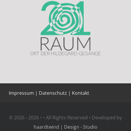
ORT DER HILDEGARD-GESÄNGE
Impressum
|
Datenschutz
|
Kontakt
© 2026 - 2026 • • All Rights Reserved • Developed by
haardtwind | Design - Studio