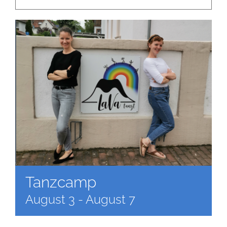
Newsletter
Kulturnetz
Tanzcamp
August 3
-
August 7