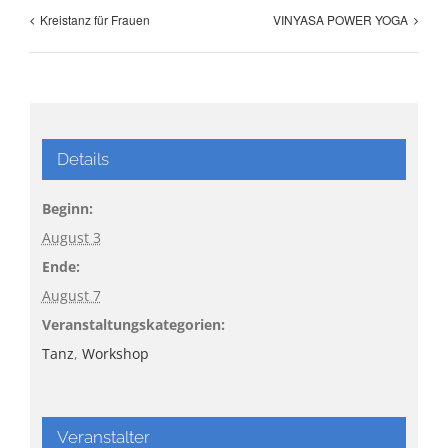
Kreistanz für Frauen
VINYASA POWER YOGA
Details
Beginn:
August 3
Ende:
August 7
Veranstaltungskategorien:
Tanz
,
Workshop
Veranstalter