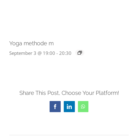
Yoga methode m
September 3 @ 19:00
-
20:30
Share This Post, Choose Your Platform!
Facebook
LinkedIn
WhatsApp