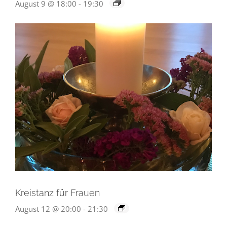
August 9 @ 18:00
-
19:30
Kreistanz für Frauen
August 12 @ 20:00
-
21:30