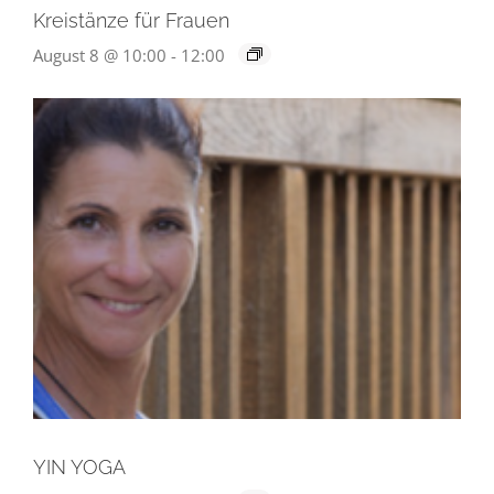
Kreistänze für Frauen
August 8 @ 10:00
-
12:00
YIN YOGA