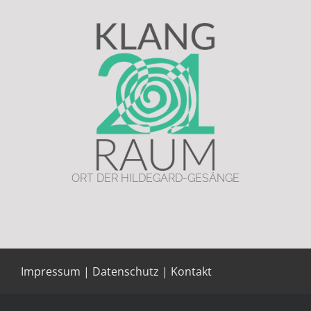
ORT DER HILDEGARD-GESÄNGE
Impressum
|
Datenschutz
|
Kontakt