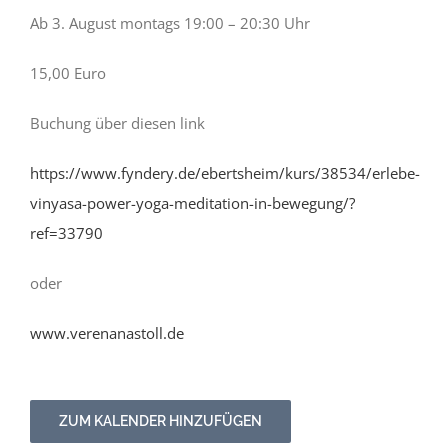
Ab 3. August montags 19:00 – 20:30 Uhr
15,00 Euro
Buchung über diesen link
https://www.fyndery.de/ebertsheim/kurs/38534/erlebe-
vinyasa-power-yoga-meditation-in-bewegung/?
ref=33790
oder
www.verenanastoll.de
ZUM KALENDER HINZUFÜGEN