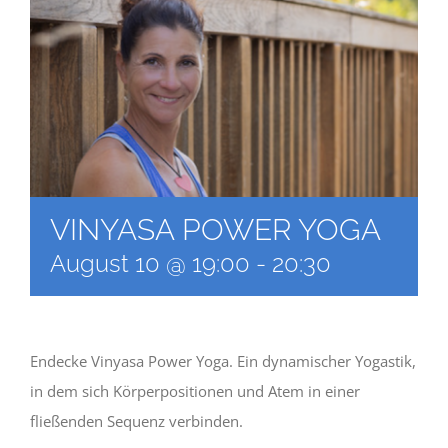
Newsletter
Kulturnetz
VINYASA POWER YOGA
August 10 @ 19:00
-
20:30
Endecke Vinyasa Power Yoga. Ein dynamischer Yogastik,
in dem sich Körperpositionen und Atem in einer
fließenden Sequenz verbinden.