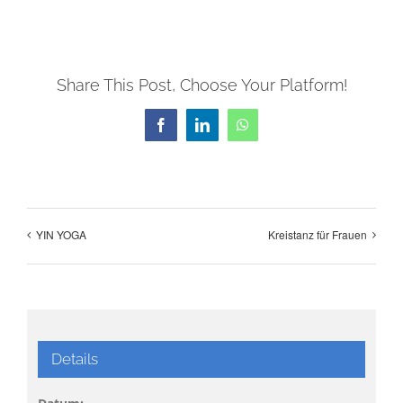
Share This Post, Choose Your Platform!
Facebook
LinkedIn
WhatsApp
YIN YOGA
Kreistanz für Frauen
Details