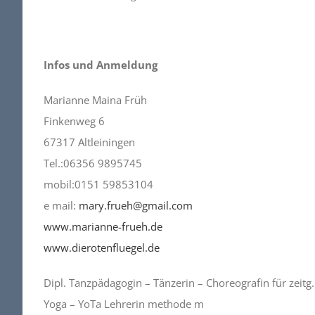
Infos und Anmeldung
Marianne Maina Früh
Finkenweg 6
67317 Altleiningen
Tel.:06356 9895745
mobil:0151 59853104
e mail:
mary.frueh@gmail.com
www.marianne-frueh.de
www.dierotenfluegel.de
Dipl. Tanzpädagogin – Tänzerin – Choreografin für zeitg
Yoga – YoTa Lehrerin methode m