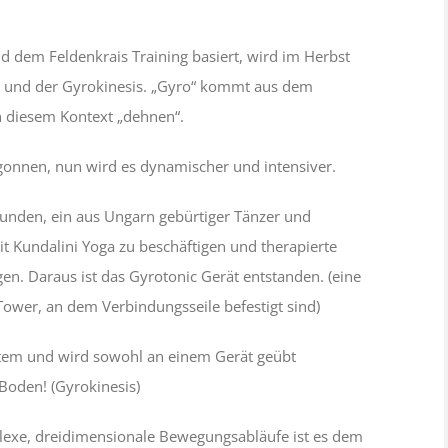
 dem Feldenkrais Training basiert, wird im Herbst
 und der Gyrokinesis. „Gyro“ kommt aus dem
in diesem Kontext „dehnen“.
onnen, nun wird es dynamischer und intensiver.
funden, ein aus Ungarn gebürtiger Tänzer und
it Kundalini Yoga zu beschäftigen und therapierte
en. Daraus ist das Gyrotonic Gerät entstanden. (eine
wer, an dem Verbindungsseile befestigt sind)
tem und wird sowohl an einem Gerät geübt
Boden! (Gyrokinesis)
plexe, dreidimensionale Bewegungsabläufe ist es dem