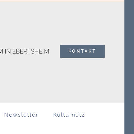
 IN EBERTSHEIM
KONTAKT
Search
for:
Newsletter
Kulturnetz