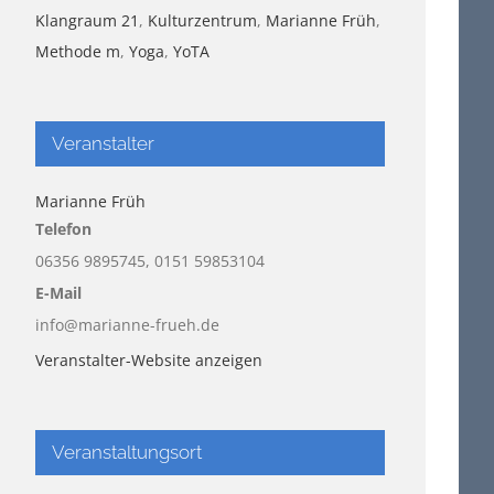
Klangraum 21
,
Kulturzentrum
,
Marianne Früh
,
Methode m
,
Yoga
,
YoTA
Veranstalter
Marianne Früh
Telefon
06356 9895745, 0151 59853104
E-Mail
info@marianne-frueh.de
Veranstalter-Website anzeigen
Veranstaltungsort