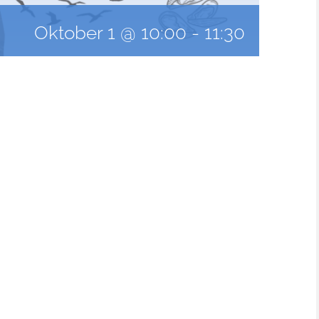
Oktober 1 @ 10:00
-
11:30