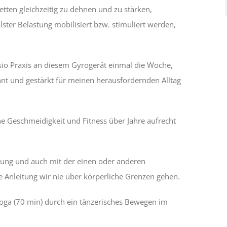
tten gleichzeitig zu dehnen und zu stärken,
ter Belastung mobilisiert bzw. stimuliert werden,
sio Praxis an diesem Gyrogerät einmal die Woche,
hnt und gestärkt für meinen herausfordernden Alltag
e Geschmeidigkeit und Fitness über Jahre aufrecht
nkung und auch mit der einen oder anderen
e Anleitung wir nie über körperliche Grenzen gehen.
Yoga (70 min) durch ein tänzerisches Bewegen im