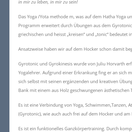
in mir zu leben, in mir zu sein!
Das Yoga /Yota methode m, was auf dem Hatha Yoga und
Programm erweitert durch Übungen aus dem Gyrotonic
griechischen und heisst „kreisen“ und „tonic“ bedeutet 
Ansatzweise haben wir auf dem Hocker schon damit beg
Gyrotonic und Gyrokinesis wurde von Juliu Horvarth er
Yogalehrer. Aufgrund einer Erkrankung fing er an sich m
sich selbst mit seinen ergänzenden und kreativen Übung
Bank mit einem aus Holz geschwungenen ästhetischen To
Es ist eine Verbindung von Yoga, Schwimmen,Tanzen, A
(Gyrotonic), wie auch auch frei auf dem Hocker und am 
Es ist ein funktionelles Ganzkörpertraining. Durch kom