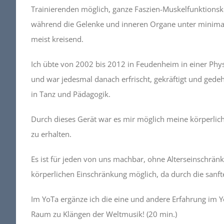
Trainierenden möglich, ganze Faszien-Muskelfunktionske
während die Gelenke und inneren Organe unter minimals
meist kreisend.
Ich übte von 2002 bis 2012 in Feudenheim in einer Phy
und war jedesmal danach erfrischt, gekräftigt und gede
in Tanz und Pädagogik.
Durch dieses Gerät war es mir möglich meine körperlich
zu erhalten.
Es ist für jeden von uns machbar, ohne Alterseinschrä
körperlichen Einschränkung möglich, da durch die sanft
Im YoTa ergänze ich die eine und andere Erfahrung im 
Raum zu Klängen der Weltmusik! (20 min.)