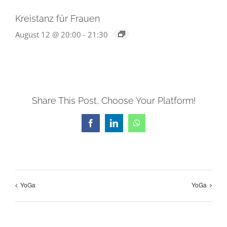
Kreistanz für Frauen
August 12 @ 20:00
-
21:30
Share This Post, Choose Your Platform!
Facebook
LinkedIn
WhatsApp
YoGa
YoGa