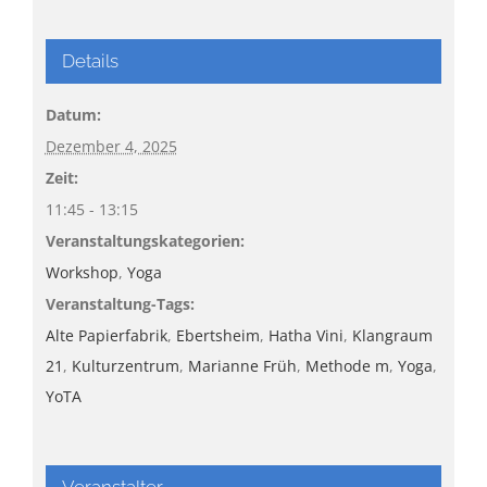
Details
Datum:
Dezember 4, 2025
Zeit:
11:45 - 13:15
Veranstaltungskategorien:
Workshop
,
Yoga
Veranstaltung-Tags:
Alte Papierfabrik
,
Ebertsheim
,
Hatha Vini
,
Klangraum
21
,
Kulturzentrum
,
Marianne Früh
,
Methode m
,
Yoga
,
YoTA
Veranstalter