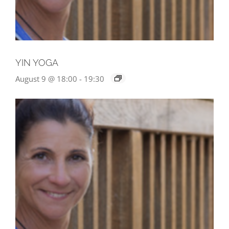
YIN YOGA
August 9 @ 18:00
-
19:30