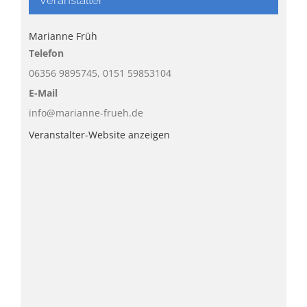
Marianne Früh
Telefon
06356 9895745, 0151 59853104
E-Mail
info@marianne-frueh.de
Veranstalter-Website anzeigen