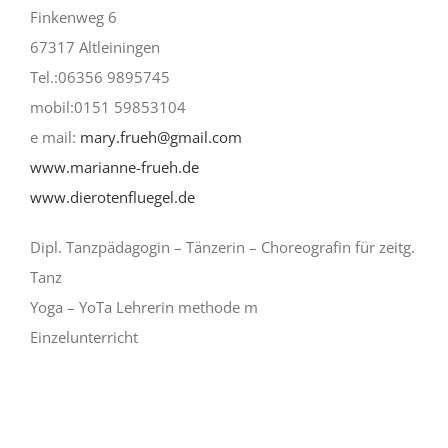
Finkenweg 6
67317 Altleiningen
Tel.:06356 9895745
mobil:0151 59853104
e mail:
mary.frueh@gmail.com
www.marianne-frueh.de
www.dierotenfluegel.de
Dipl. Tanzpädagogin – Tänzerin – Choreografin für zeitg.
Tanz
Yoga – YoTa Lehrerin methode m
Einzelunterricht