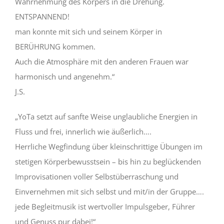
Wahrnehmung des Körpers in die Drehung.
ENTSPANNEND!
man konnte mit sich und seinem Körper in
BERÜHRUNG kommen.
Auch die Atmosphäre mit den anderen Frauen war
harmonisch und angenehm.“
J.S.
„YoTa setzt auf sanfte Weise unglaubliche Energien in
Fluss und frei, innerlich wie äußerlich….
Herrliche Wegfindung über kleinschrittige Übungen im
stetigen Körperbewusstsein – bis hin zu beglückenden
Improvisationen voller Selbstüberraschung und
Einvernehmen mit sich selbst und mit/in der Gruppe….
jede Begleitmusik ist wertvoller Impulsgeber, Führer
und Genuss pur dabei!“