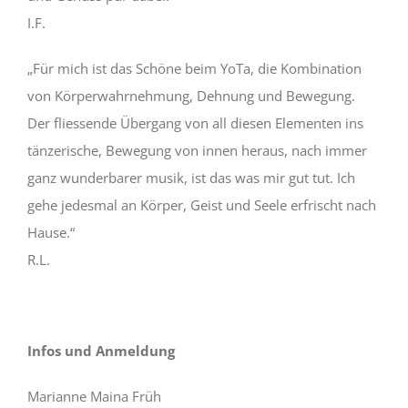
I.F.
„Für mich ist das Schöne beim YoTa, die Kombination
von Körperwahrnehmung, Dehnung und Bewegung.
Der fliessende Übergang von all diesen Elementen ins
tänzerische, Bewegung von innen heraus, nach immer
ganz wunderbarer musik, ist das was mir gut tut. Ich
gehe jedesmal an Körper, Geist und Seele erfrischt nach
Hause.“
R.L.
Infos und Anmeldung
Marianne Maina Früh