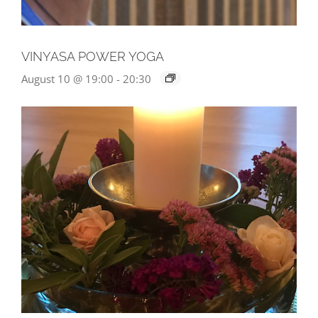
VINYASA POWER YOGA
August 10 @ 19:00
-
20:30