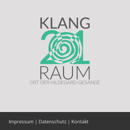
ORT DER HILDEGARD-GESÄNGE
Impressum
|
Datenschutz
|
Kontakt