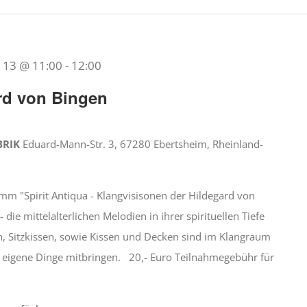
13 @ 11:00
-
12:00
rd von Bingen
BRIK
Eduard-Mann-Str. 3, 67280 Ebertsheim, Rheinland-
amm "Spirit Antiqua - Klangvisisonen der Hildegard von
ie mittelalterlichen Melodien in ihrer spirituellen Tiefe
, Sitzkissen, sowie Kissen und Decken sind im Klangraum
eigene Dinge mitbringen. 20,- Euro Teilnahmegebühr für