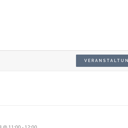
VERANSTALTU
8 @ 11:00
-
12:00