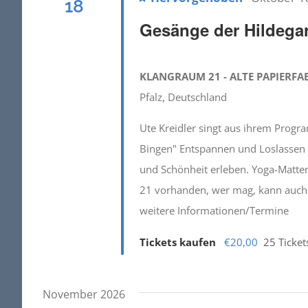
18
Gesänge der Hildega
KLANGRAUM 21 - ALTE PAPIERFA
Pfalz, Deutschland
Ute Kreidler singt aus ihrem Progr
Bingen" Entspannen und Loslassen - d
und Schönheit erleben. Yoga-Matten
21 vorhanden, wer mag, kann auch 
weitere Informationen/Termine
Tickets kaufen
€20,00
25 Ticket
November 2026