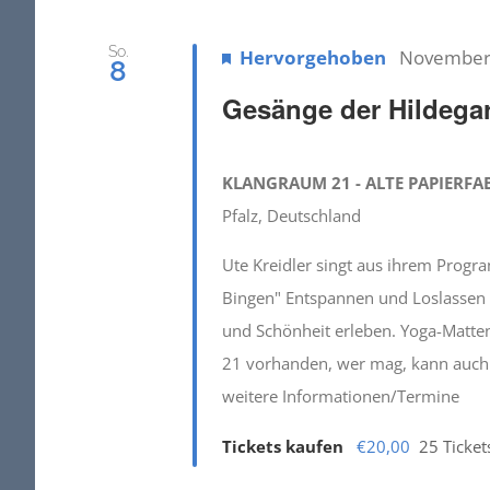
So.
Hervorgehoben
November 
8
Gesänge der Hildega
KLANGRAUM 21 - ALTE PAPIERFA
Pfalz, Deutschland
Ute Kreidler singt aus ihrem Progr
Bingen" Entspannen und Loslassen - d
und Schönheit erleben. Yoga-Matten
21 vorhanden, wer mag, kann auch 
weitere Informationen/Termine
Tickets kaufen
€20,00
25 Ticket