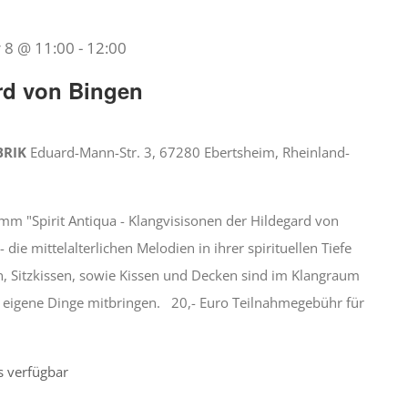
8 @ 11:00
-
12:00
rd von Bingen
BRIK
Eduard-Mann-Str. 3, 67280 Ebertsheim, Rheinland-
amm "Spirit Antiqua - Klangvisisonen der Hildegard von
ie mittelalterlichen Melodien in ihrer spirituellen Tiefe
, Sitzkissen, sowie Kissen und Decken sind im Klangraum
eigene Dinge mitbringen. 20,- Euro Teilnahmegebühr für
s verfügbar