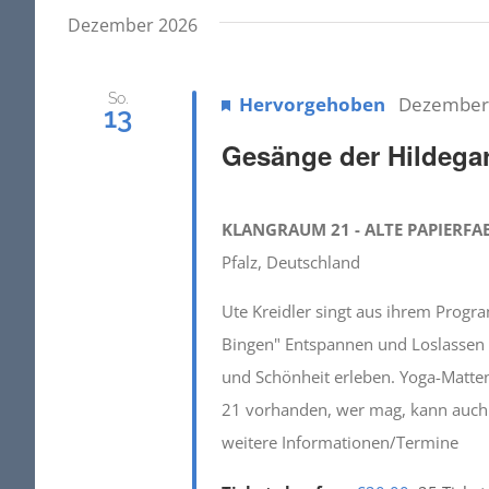
Dezember 2026
So.
Hervorgehoben
Dezember 
13
Gesänge der Hildega
KLANGRAUM 21 - ALTE PAPIERFA
Pfalz, Deutschland
Ute Kreidler singt aus ihrem Progr
Bingen" Entspannen und Loslassen - d
und Schönheit erleben. Yoga-Matten
21 vorhanden, wer mag, kann auch 
weitere Informationen/Termine