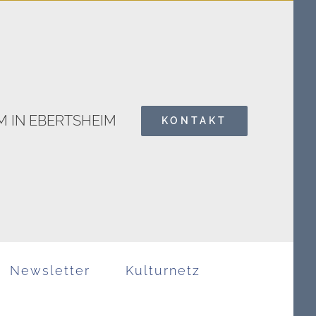
 IN EBERTSHEIM
KONTAKT
Search
for:
Newsletter
Kulturnetz