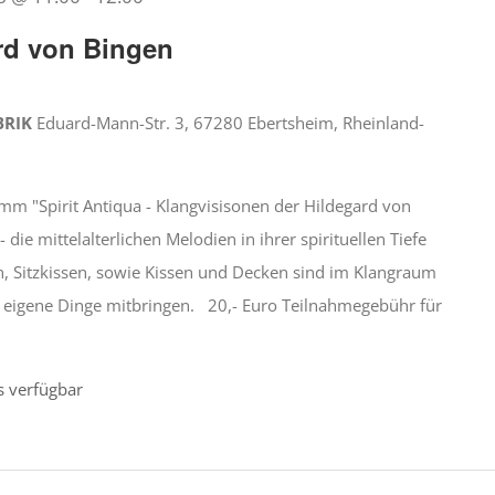
rd von Bingen
BRIK
Eduard-Mann-Str. 3, 67280 Ebertsheim, Rheinland-
amm "Spirit Antiqua - Klangvisisonen der Hildegard von
ie mittelalterlichen Melodien in ihrer spirituellen Tiefe
, Sitzkissen, sowie Kissen und Decken sind im Klangraum
eigene Dinge mitbringen. 20,- Euro Teilnahmegebühr für
s verfügbar