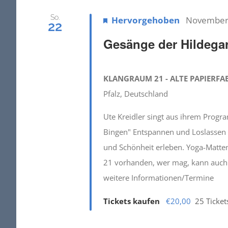
So.
Hervorgehoben
November 
22
Gesänge der Hildega
KLANGRAUM 21 - ALTE PAPIERFA
Pfalz, Deutschland
Ute Kreidler singt aus ihrem Progr
Bingen" Entspannen und Loslassen - d
und Schönheit erleben. Yoga-Matten
21 vorhanden, wer mag, kann auch 
weitere Informationen/Termine
Tickets kaufen
€20,00
25 Ticket