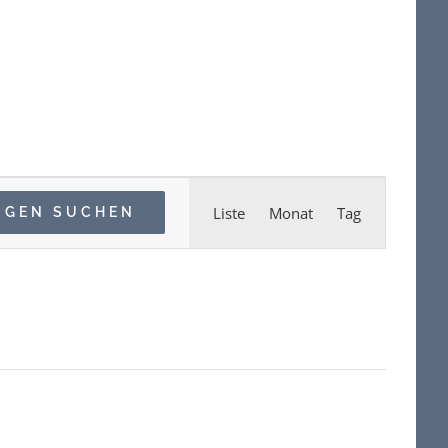
Veranstaltun
Liste
Monat
Tag
NGEN SUCHEN
Ansichten-
Navigation