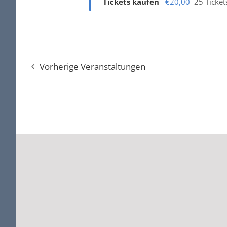
Tickets kaufen
€20,00
25 Ticket
Vorherige
Veranstaltungen