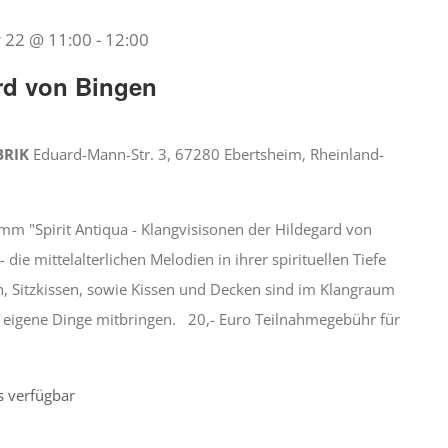
22 @ 11:00
-
12:00
rd von Bingen
BRIK
Eduard-Mann-Str. 3, 67280 Ebertsheim, Rheinland-
amm "Spirit Antiqua - Klangvisisonen der Hildegard von
ie mittelalterlichen Melodien in ihrer spirituellen Tiefe
, Sitzkissen, sowie Kissen und Decken sind im Klangraum
eigene Dinge mitbringen. 20,- Euro Teilnahmegebühr für
s verfügbar