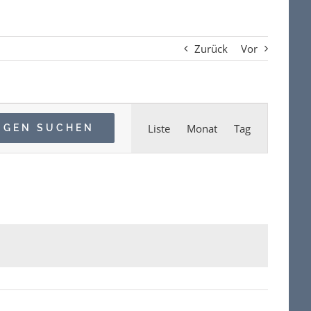
Zurück
Vor
Veranstaltun
Liste
Monat
Tag
NGEN SUCHEN
Ansichten-
Navigation