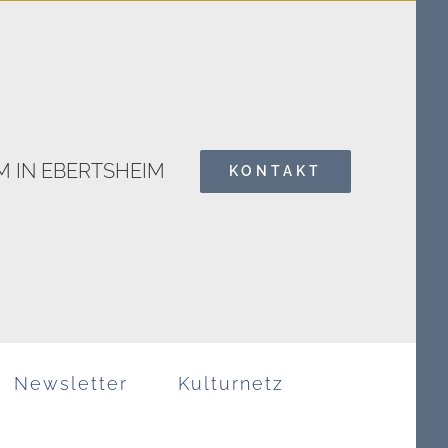
 IN EBERTSHEIM
KONTAKT
Search
for:
Newsletter
Kulturnetz