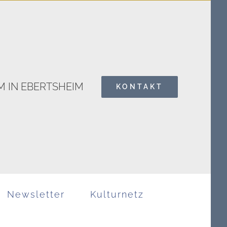
 IN EBERTSHEIM
KONTAKT
Search
for:
Newsletter
Kulturnetz