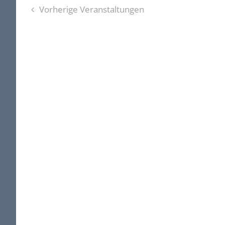
Vorherige
Veranstaltungen