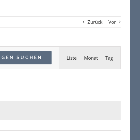
Zurück
Vor
Veranstaltun
Liste
Monat
Tag
NGEN SUCHEN
Ansichten-
Navigation