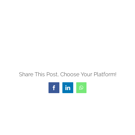
Share This Post, Choose Your Platform!
Facebook
LinkedIn
WhatsApp