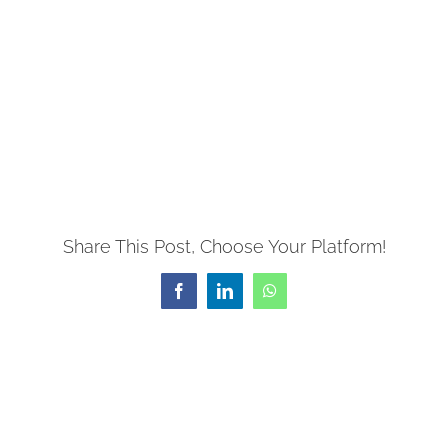
Share This Post, Choose Your Platform!
Facebook
LinkedIn
WhatsApp