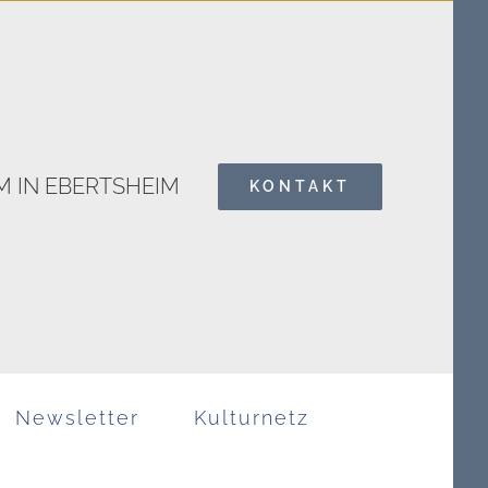
 IN EBERTSHEIM
KONTAKT
Search
for:
Newsletter
Kulturnetz