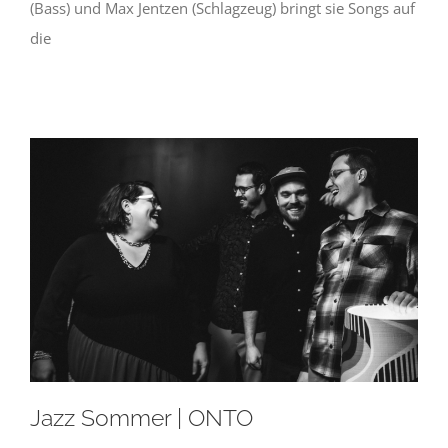
(Bass) und Max Jentzen (Schlagzeug) bringt sie Songs auf
die
Jazz Sommer | ONTO