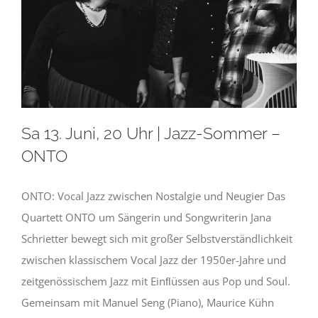
Newsletter
Kulturnetz
Sa 13. Juni, 20 Uhr | Jazz-Sommer –
ONTO
ONTO: Vocal Jazz zwischen Nostalgie und Neugier Das
Quartett ONTO um Sängerin und Songwriterin Jana
Schrietter bewegt sich mit großer Selbstverständlichkeit
zwischen klassischem Vocal Jazz der 1950er-Jahre und
zeitgenössischem Jazz mit Einﬂüssen aus Pop und Soul.
Gemeinsam mit Manuel Seng (Piano), Maurice Kühn