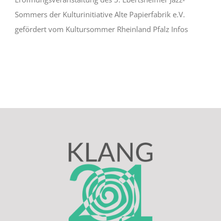
Sommers der Kulturinitiative Alte Papierfabrik e.V.
Newsletter
gefördert vom Kultursommer Rheinland Pfalz Infos
Kulturnetz