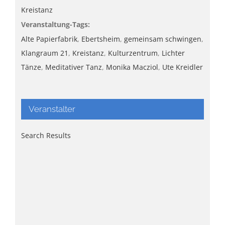
Kreistanz
Veranstaltung-Tags:
Alte Papierfabrik
,
Ebertsheim
,
gemeinsam schwingen
,
Klangraum 21
,
Kreistanz
,
Kulturzentrum
,
Lichter
Tänze
,
Meditativer Tanz
,
Monika Macziol
,
Ute Kreidler
Veranstalter
Search Results