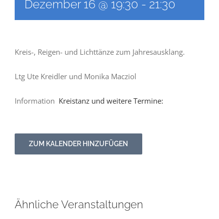
Dezember 16 @ 19:30
-
21:30
Newsletter
Kreis-, Reigen- und Lichttänze zum Jahresausklang.
Kulturnetz
Ltg Ute Kreidler und Monika Macziol
Information
Kreistanz und weitere Termine:
ZUM KALENDER HINZUFÜGEN
Ähnliche Veranstaltungen