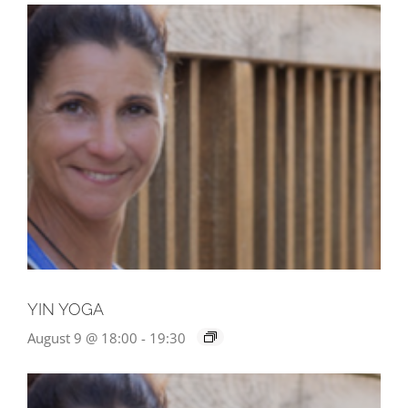
YIN YOGA
August 9 @ 18:00
-
19:30