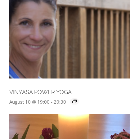
VINYASA POWER YOGA
August 10 @ 19:00
-
20:30