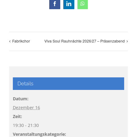
Facebook
LinkedIn
WhatsApp
Fabrikchor
Viva Soul Rauhnächte 2026/27 – Präsenzabend
Details
Datum:
Dezember 16
Zeit:
19:30 - 21:30
Veranstaltungskategorie: