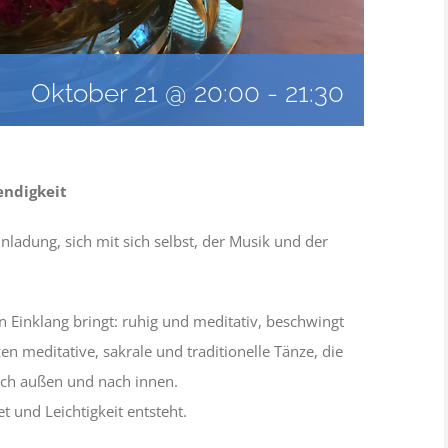
Oktober 21 @ 20:00
-
21:30
endigkeit
inladung, sich mit sich selbst, der Musik und der
n Einklang bringt: ruhig und meditativ, beschwingt
n meditative, sakrale und traditionelle Tänze, die
ch außen und nach innen.
t und Leichtigkeit entsteht.