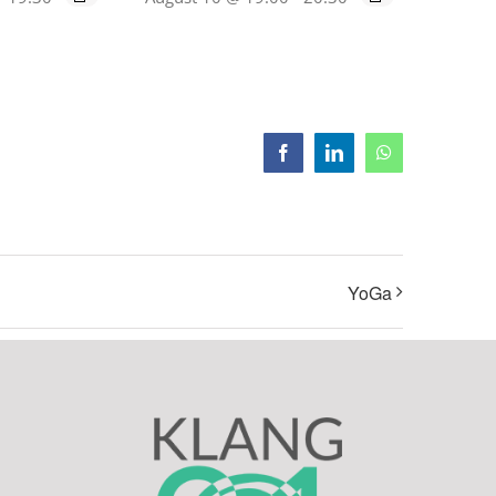
Facebook
LinkedIn
WhatsApp
YoGa