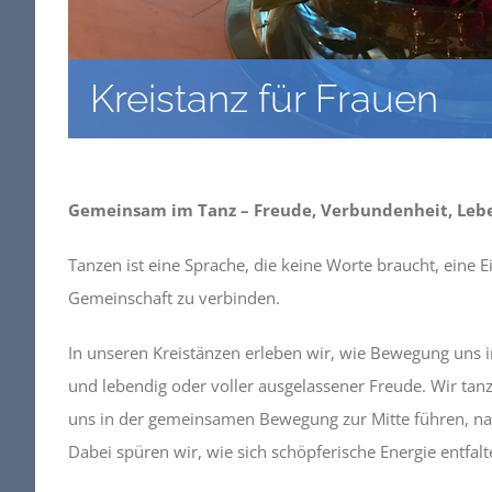
Kreistanz für Frauen
Gemeinsam im Tanz – Freude, Verbundenheit, Leb
Tanzen ist eine Sprache, die keine Worte braucht, eine E
Gemeinschaft zu verbinden.
In unseren Kreistänzen erleben wir, wie Bewegung uns i
und lebendig oder voller ausgelassener Freude. Wir tanze
uns in der gemeinsamen Bewegung zur Mitte führen, na
Dabei spüren wir, wie sich schöpferische Energie entfalte