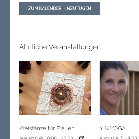
ZUM KALENDER HINZUFÜGEN
Ähnliche Veranstaltungen
Kreistänze für Frauen
YIN YOGA
August 8 @ 10:00
-
12:00
August 9 @ 18:00