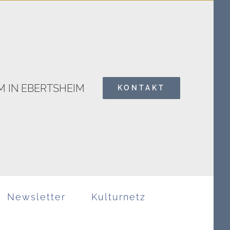
 IN EBERTSHEIM
KONTAKT
Search
for:
Newsletter
Kulturnetz