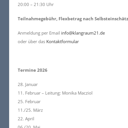
20:00 – 21:30 Uhr
Teilnahmegebühr, Flexbetrag nach Selbsteinschät
Anmeldung per Email
info@klangraum21.de
oder über das
Kontaktformular
Termine 2026
28. Januar
11. Februar – Leitung: Monika Macziol
25. Februar
11./25. März
22. April
06./20. Mai