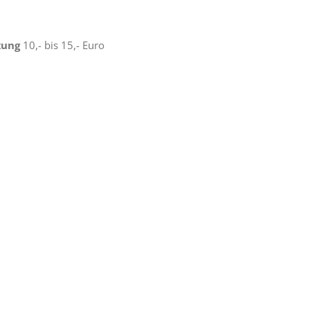
zung
10,- bis 15,- Euro