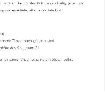
Muster, die in vielen Kulturen als heilig gelten. Sie
g und eine tiefe, oft unerwartete Kraft.
eut
rfahrene Tänzerinnen geeignet sind
sphäre des Klangraum 21
 gemeinsame Tanzen schenkt, am besten selbst