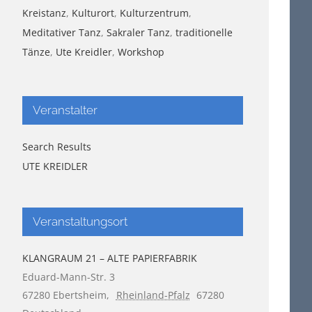
Kreistanz
,
Kulturort
,
Kulturzentrum
,
Meditativer Tanz
,
Sakraler Tanz
,
traditionelle
Tänze
,
Ute Kreidler
,
Workshop
Veranstalter
Search Results
UTE KREIDLER
Veranstaltungsort
KLANGRAUM 21 – ALTE PAPIERFABRIK
Eduard-Mann-Str. 3
67280 Ebertsheim
,
Rheinland-Pfalz
67280