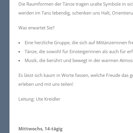
Die Raumformen der Tänze tragen uralte Symbole in sich, 
werden im Tanz lebendig, schenken uns Halt, Orientierun
Was erwartet Sie?
Eine herzliche Gruppe, die sich auf Mittänzerinnen fr
Tänze, die sowohl für Einsteigerinnen als auch für e
Musik, die berührt und bewegt in der warmen Atmo
Es lässt sich kaum in Worte fassen, welche Freude das
erleben und mit uns teilen!
Leitung: Ute Kreidler
Mittwochs, 14-tägig