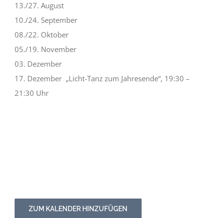
13./27. August
10./24. September
08./22. Oktober
05./19. November
03. Dezember
17. Dezember „Licht-Tanz zum Jahresende“, 19:30 –
21:30 Uhr
ZUM KALENDER HINZUFÜGEN