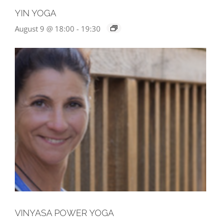
YIN YOGA
August 9 @ 18:00
-
19:30
VINYASA POWER YOGA