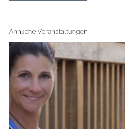
Ähnliche Veranstaltungen