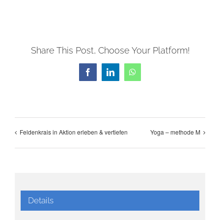
Share This Post, Choose Your Platform!
Facebook
LinkedIn
WhatsApp
Feldenkrais in Aktion erleben & vertiefen
Yoga – methode M
Details