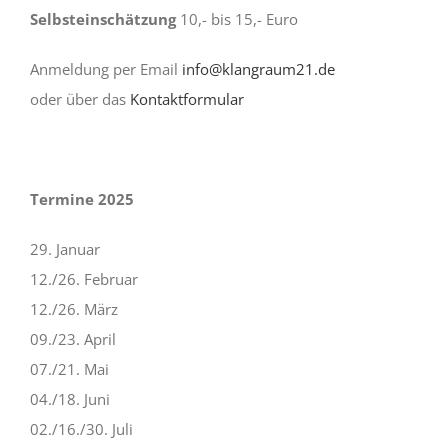
Selbsteinschätzung
10,- bis 15,- Euro
Anmeldung per Email
info@klangraum21.de
oder über das
Kontaktformular
Termine 2025
29. Januar
12./26. Februar
12./26. März
09./23. April
07./21. Mai
04./18. Juni
02./16./30. Juli