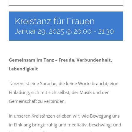
Newsletter
Kreistanz für Frauen
Januar 29, 2025 @ 20:00
-
21:30
Kulturnetz
Gemeinsam im Tanz – Freude, Verbundenheit,
Lebendigkeit
Tanzen ist eine Sprache, die keine Worte braucht, eine
Einladung, sich mit sich selbst, der Musik und der
Gemeinschaft zu verbinden.
In unseren Kreistänzen erleben wir, wie Bewegung uns
in Einklang bringt: ruhig und meditativ, beschwingt und