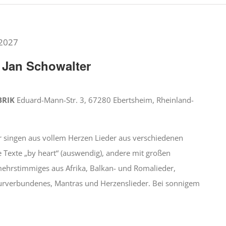
 2027
Jan Schowalter
BRIK
Eduard-Mann-Str. 3, 67280 Ebertsheim, Rheinland-
ir singen aus vollem Herzen Lieder aus verschiedenen
e Texte „by heart“ (auswendig), andere mit großen
 mehrstimmiges aus Afrika, Balkan- und Romalieder,
Naturverbundenes, Mantras und Herzenslieder. Bei sonnigem