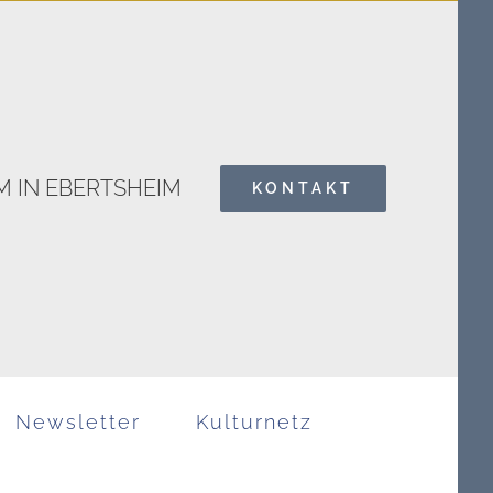
 IN EBERTSHEIM
KONTAKT
Search
for:
Newsletter
Kulturnetz