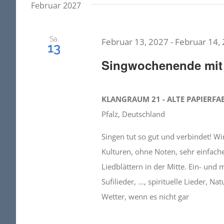
Februar 2027
Sa.
Februar 13, 2027
-
Februar 14,
13
Singwochenende mit 
KLANGRAUM 21 - ALTE PAPIERFA
Pfalz, Deutschland
Singen tut so gut und verbindet! W
Kulturen, ohne Noten, sehr einfach
Liedblättern in der Mitte. Ein- und
Sufilieder, …, spirituelle Lieder, 
Wetter, wenn es nicht gar