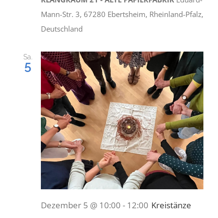
Mann-Str. 3, 67280 Ebertsheim, Rheinland-Pfalz,
Deutschland
Sa.
5
Dezember 5 @ 10:00
-
12:00
Kreistänze