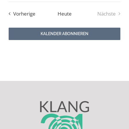
Veranstaltungen
Vorherige
Heute
Nächste
Veranstal
KALENDER ABONNIEREN