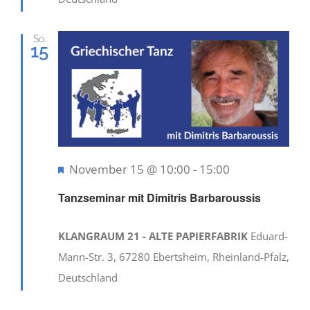
So.
15
Hervorgehoben
November 15 @ 10:00
-
15:00
Tanzseminar mit Dimitris Barbaroussis
KLANGRAUM 21 - ALTE PAPIERFABRIK
Eduard-
Mann-Str. 3, 67280 Ebertsheim, Rheinland-Pfalz,
Deutschland