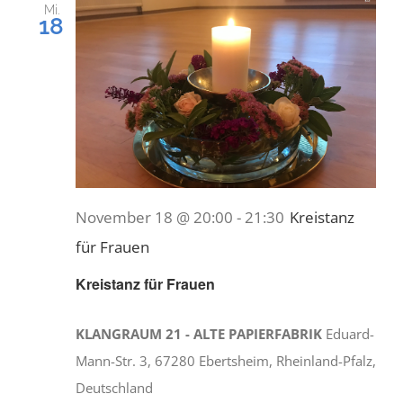
Mi.
18
November 18 @ 20:00
-
21:30
Kreistanz
für Frauen
Kreistanz für Frauen
KLANGRAUM 21 - ALTE PAPIERFABRIK
Eduard-
Mann-Str. 3, 67280 Ebertsheim, Rheinland-Pfalz,
Deutschland