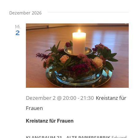
Dezember 2026
Mi.
2
Dezember 2 @ 20:00
-
21:30
Kreistanz für
Frauen
Kreistanz für Frauen
KLANGRAUM 21 - ALTE PAPIERFABRIK
Eduard-